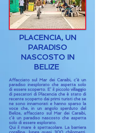
PLACENCIA, UN
PARADISO
NASCOSTO IN
BELIZE
Affacciato sul Mar dei Caraibi, c’è un
paradiso inesplorato che aspetta solo
di essere scoperto. E’ il piccolo villaggio
di pescatori di Placencia che è stato di
recente scoperto dai primi turisti che se
ne sono innamorati e hanno sparso la
voce che, in un angolo sperduto del
Belize, affacciato sul Mar dei Caraibi,
c’è un paradiso nascosto che aspetta
solo di essere esplorato.
Qui il mare è spettacolare. La barriera
corallina, lunga quasi 300 chilometri,