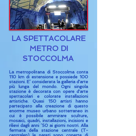
LA SPETTACOLARE
METRO DI
STOCCOLMA
La metropolitana di Stoccolma conta
110 km di estensione e possiede 100
stazioni. E’ considerata la galleria d'arte
più lunga del mondo. Ogni singola
stazione è decorata con opere d'arte
spettacolari e colorate installazioni
artistiche. Quasi 150 artisti hanno
partecipato alla creazione di questo
enorme museo urbano sotterraneo in
cui è possibile ammirare sculture,
mosaici, quadri, installazioni, incisioni e
rilievi dagli anni ’50 ai giorni nostri. Alla
fermata della stazione centrale (T-
centralen) le pareti sono coperte di