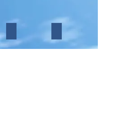
VIAGGIDEA
FRANCOROSSO
DELPHINA
TRAVEL GAY
Mostra altro