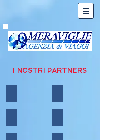
I NOSTRI PARTNERS
REIMATOURS
VELA
AUSTRALIA TOUR
EARTH