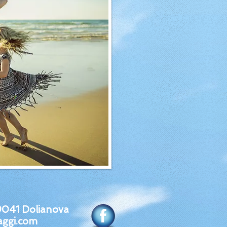
9041 Dolianova
aggi.com